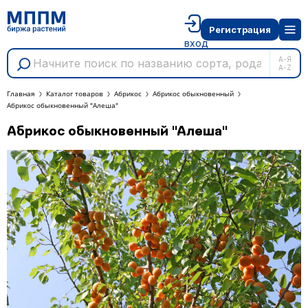
Регистрация
вход
А-Я
A-Z
Главная
Каталог товаров
Абрикос
Абрикос обыкновенный
Абрикос обыкновенный "Алеша"
Абрикос обыкновенный "Алеша"