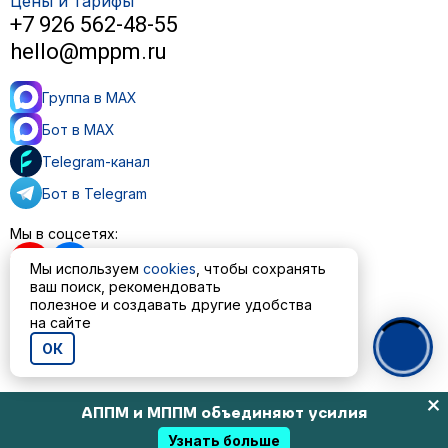
Цены и тарифы
+7 926 562-48-55
hello@mppm.ru
Группа в MAX
Бот в MAX
Telegram-канал
Бот в Telegram
Мы в соцсетях:
Мы используем
cookies
, чтобы сохранять
ваш поиск, рекомендовать
полезное и создавать другие удобства
на сайте
Пользовательское соглашение
Политика обработки персональных данных
ОК
© ООО «МППМ» 2023—2026
АППМ и МППМ объединяют усилия
Узнать больше