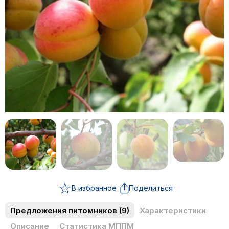
В избранное
Поделиться
Предложения питомников
(9)
Характеристики
Описание
Статистика МППМ