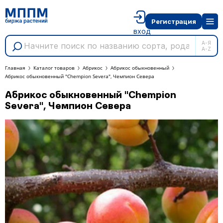
Регистрация
вход
А-Я
A-Z
Главная
Каталог товаров
Абрикос
Абрикос обыкновенный
Абрикос обыкновенный "Chempion Severa", Чемпион Севера
Абрикос обыкновенный "Chempion
Severa", Чемпион Севера