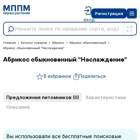
Регистрация
вход
А-Я
A-Z
Главная
Каталог товаров
Абрикос
Абрикос обыкновенный
Абрикос обыкновенный "Наслаждение"
Абрикос обыкновенный "Наслаждение"
В избранное
Поделиться
Предложения питомников
(0)
Характеристики
Описание
Вы использовали все бесплатные поисковые