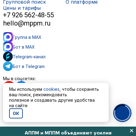
Групповой поиск
О платформе
Цены и тарифы
+7 926 562-48-55
hello@mppm.ru
Группа в MAX
Бот в MAX
Telegram-канал
Бот в Telegram
Мы в соцсетях:
Мы используем
cookies
, чтобы сохранять
ваш поиск, рекомендовать
полезное и создавать другие удобства
на сайте
Пользовательское соглашение
Политика обработки персональных данных
ОК
© ООО «МППМ» 2023—2026
АППМ и МППМ объединяют усилия