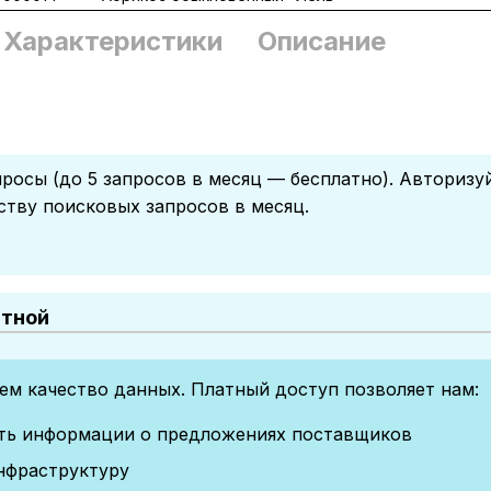
Характеристики
Описание
росы (до 5 запросов в месяц — бесплатно). Авторизу
ству поисковых запросов в месяц.
атной
м качество данных. Платный доступ позволяет нам:
сть информации о предложениях поставщиков
нфраструктуру