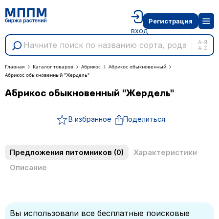
Регистрация
вход
А-Я
A-Z
Главная
Каталог товаров
Абрикос
Абрикос обыкновенный
Абрикос обыкновенный "Жердель"
Абрикос обыкновенный "Жердель"
В избранное
Поделиться
Предложения питомников
(0)
Характеристики
Описание
Вы использовали все бесплатные поисковые