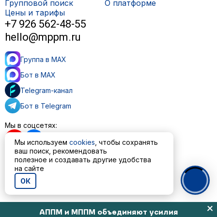
Групповой поиск
О платформе
Цены и тарифы
+7 926 562-48-55
hello@mppm.ru
Группа в MAX
Бот в MAX
Telegram-канал
Бот в Telegram
Мы в соцсетях:
Мы используем
cookies
, чтобы сохранять
ваш поиск, рекомендовать
полезное и создавать другие удобства
на сайте
Пользовательское соглашение
Политика обработки персональных данных
ОК
© ООО «МППМ» 2023—2026
АППМ и МППМ объединяют усилия