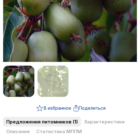
В избранное
Поделиться
Предложения питомников
(1)
Характеристики
Описание
Статистика МППМ