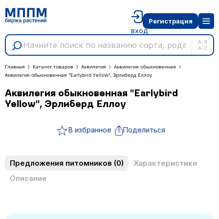
Регистрация
вход
А-Я
A-Z
Главная
Каталог товаров
Аквилегия
Аквилегия обыкновенная
Аквилегия обыкновенная "Earlybird Yellow", Эрлиберд Еллоу
Аквилегия обыкновенная "Earlybird
Yellow", Эрлиберд Еллоу
В избранное
Поделиться
Предложения питомников
(0)
Характеристики
Описание