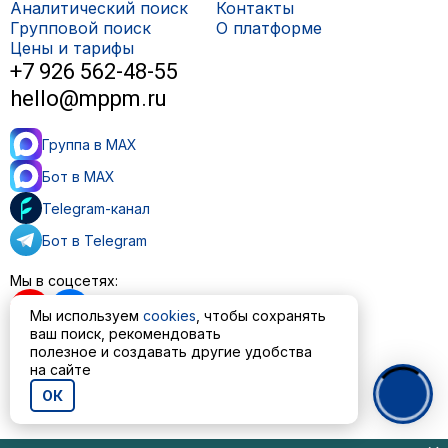
Аналитический поиск
Контакты
Групповой поиск
О платформе
Цены и тарифы
+7 926 562-48-55
hello@mppm.ru
Группа в MAX
Бот в MAX
Telegram-канал
Бот в Telegram
Мы в соцсетях:
Мы используем
cookies
, чтобы сохранять
ваш поиск, рекомендовать
полезное и создавать другие удобства
на сайте
Пользовательское соглашение
Политика обработки персональных данных
ОК
© ООО «МППМ» 2023—2026