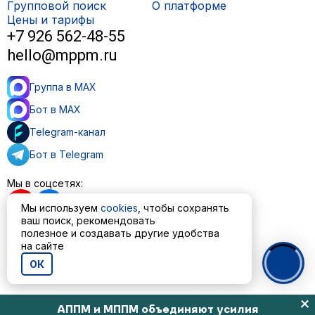
Групповой поиск
О платформе
Цены и тарифы
+7 926 562-48-55
hello@mppm.ru
Группа в MAX
Бот в MAX
Telegram-канал
Бот в Telegram
Мы в соцсетях:
Мы используем
cookies
, чтобы сохранять
ваш поиск, рекомендовать
полезное и создавать другие удобства
Пользовательское соглашение
на сайте
Политика обработки персональных данных
ОК
© ООО «МППМ» 2023—2026
АППМ и МППМ объединяют усилия