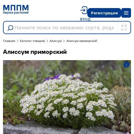
Регистрация
вход
А-Я
A-Z
Главная
Каталог товаров
Алиссум
Алиссум приморский
Алиссум приморский