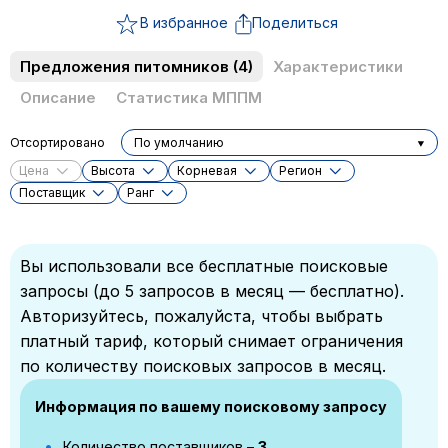
В избранное
Поделиться
Предложения питомников
(4)
Характеристики
Описание
Статистика МППМ
Отсортировано
По умолчанию
Цена
Высота
Корневая
Регион
Поставщик
Ранг
Вы использовали все бесплатные поисковые
запросы (до 5 запросов в месяц — бесплатно).
Авторизуйтесь, пожалуйста, чтобы выбрать
платный тариф, который снимает ограничения
по количеству поисковых запросов в месяц.
Информация по вашему поисковому запросу
Количество поставщиков –
3