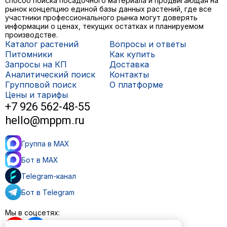
способ поиска посадочного материала и продвигающая на
рынок концепцию единой базы данных растений, где все
участники профессионального рынка могут доверять
информации о ценах, текущих остатках и планируемом
производстве.
Каталог растений
Вопросы и ответы
Питомники
Как купить
Запросы на КП
Доставка
Аналитический поиск
Контакты
Групповой поиск
О платформе
Цены и тарифы
+7 926 562-48-55
hello@mppm.ru
Группа в MAX
Бот в MAX
Telegram-канал
Бот в Telegram
Мы в соцсетях: