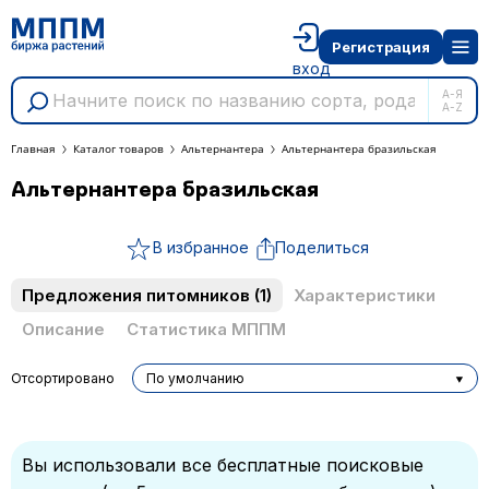
Регистрация
вход
А-Я
A-Z
Главная
Каталог товаров
Альтернантера
Альтернантера бразильская
Альтернантера бразильская
В избранное
Поделиться
Предложения питомников
(1)
Характеристики
Описание
Статистика МППМ
Отсортировано
По умолчанию
Вы использовали все бесплатные поисковые