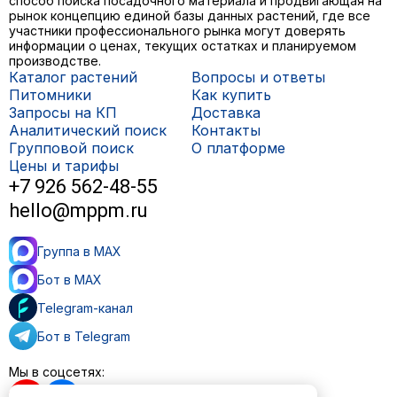
способ поиска посадочного материала и продвигающая на
рынок концепцию единой базы данных растений, где все
участники профессионального рынка могут доверять
информации о ценах, текущих остатках и планируемом
производстве.
Каталог растений
Вопросы и ответы
Питомники
Как купить
Запросы на КП
Доставка
Аналитический поиск
Контакты
Групповой поиск
О платформе
Цены и тарифы
+7 926 562-48-55
hello@mppm.ru
Группа в MAX
Бот в MAX
Telegram-канал
Бот в Telegram
Мы в соцсетях: