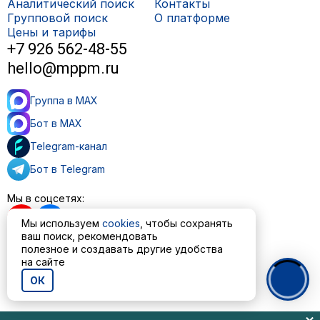
Аналитический поиск
Контакты
Групповой поиск
О платформе
Цены и тарифы
+7 926 562-48-55
hello@mppm.ru
Группа в MAX
Бот в MAX
Telegram-канал
Бот в Telegram
Мы в соцсетях:
Мы используем
cookies
, чтобы сохранять
ваш поиск, рекомендовать
полезное и создавать другие удобства
Пользовательское соглашение
на сайте
Политика обработки персональных данных
ОК
© ООО «МППМ» 2023—2026