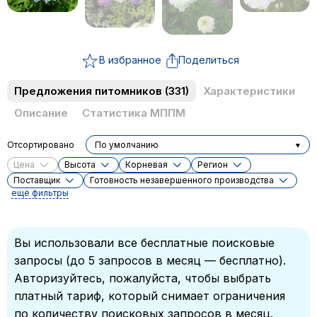
В избранное
Поделиться
Предложения питомников
(331)
Характеристики
Описание
Статистика МППМ
Отсортировано
По умолчанию
Цена
Высота
Корневая
Регион
Поставщик
Готовность незавершенного производства
ещё фильтры
Вы использовали все бесплатные поисковые
запросы (до 5 запросов в месяц — бесплатно).
Авторизуйтесь, пожалуйста, чтобы выбрать
платный тариф, который снимает ограничения
по количеству поисковых запросов в месяц.