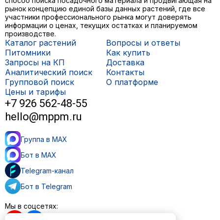
способ поиска посадочного материала и продвигающая на
рынок концепцию единой базы данных растений, где все
участники профессионального рынка могут доверять
информации о ценах, текущих остатках и планируемом
производстве.
Каталог растений
Вопросы и ответы
Питомники
Как купить
Запросы на КП
Доставка
Аналитический поиск
Контакты
Групповой поиск
О платформе
Цены и тарифы
+7 926 562-48-55
hello@mppm.ru
Группа в MAX
Бот в MAX
Telegram-канал
Бот в Telegram
Мы в соцсетях: