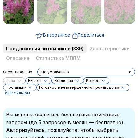
В избранное
Поделиться
Предложения питомников
(339)
Характеристики
Описание
Статистика МППМ
Отсортировано
По умолчанию
Цена
Высота
Корневая
Регион
Поставщик
Готовность незавершенного производства
ещё фильтры
Вы использовали все бесплатные поисковые
запросы (до 5 запросов в месяц — бесплатно).
Авторизуйтесь, пожалуйста, чтобы выбрать
платный тариф, который снимает ограничения