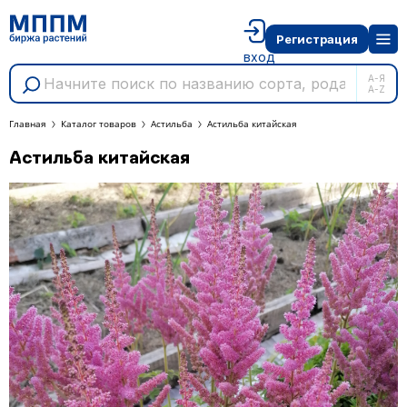
Регистрация
вход
А-Я
A-Z
Главная
Каталог товаров
Астильба
Астильба китайская
Астильба китайская