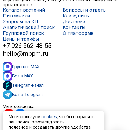
производстве.
Каталог растений
Вопросы и ответы
Питомники
Как купить
Запросы на КП
Доставка
Аналитический поиск
Контакты
Групповой поиск
О платформе
Цены и тарифы
+7 926 562-48-55
hello@mppm.ru
Группа в MAX
Бот в MAX
Telegram-канал
Бот в Telegram
Мы в соцсетях:
Мы используем
cookies
, чтобы сохранять
ваш поиск, рекомендовать
полезное и создавать другие удобства