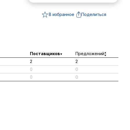
В избранное
Поделиться
Поставщиков
Предложений
2
2
0
0
0
0