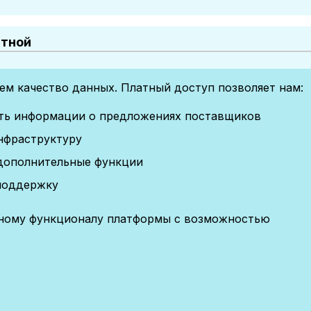
атной
м качество данных. Платный доступ позволяет нам:
сть информации о предложениях поставщиков
нфраструктуру
дополнительные функции
поддержку
лному функционалу платформы с возможностью