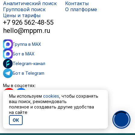
Аналитический поиск
Контакты
Групповой поиск
О платформе
Цены и тарифы
+7 926 562-48-55
hello@mppm.ru
Группа в MAX
Бот в MAX
Telegram-канал
Бот в Telegram
Мы в соцсетях:
Мы используем
cookies
, чтобы сохранять
ваш поиск, рекомендовать
полезное и создавать другие удобства
Пользовательское соглашение
на сайте
Политика обработки персональных данных
ОК
© ООО «МППМ» 2023—2026