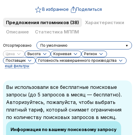
В избранное
Поделиться
Предложения питомников
(38)
Характеристики
Описание
Статистика МППМ
Отсортировано
По умолчанию
Цена
Высота
Корневая
Регион
Поставщик
Готовность незавершенного производства
ещё фильтры
Вы использовали все бесплатные поисковые
запросы (до 5 запросов в месяц — бесплатно).
Авторизуйтесь, пожалуйста, чтобы выбрать
платный тариф, который снимает ограничения
по количеству поисковых запросов в месяц.
Информация по вашему поисковому запросу