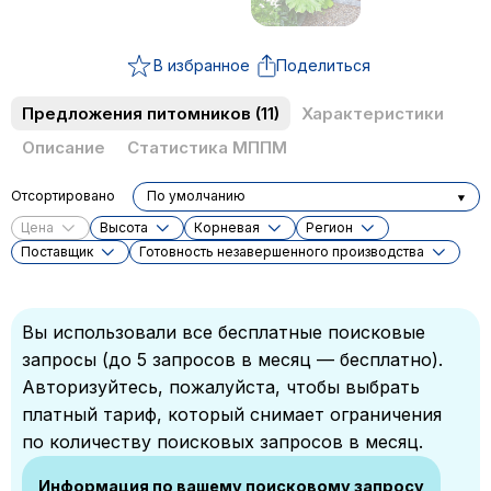
В избранное
Поделиться
Предложения питомников
(11)
Характеристики
Описание
Статистика МППМ
Отсортировано
По умолчанию
Цена
Высота
Корневая
Регион
Поставщик
Готовность незавершенного производства
Вы использовали все бесплатные поисковые
запросы (до 5 запросов в месяц — бесплатно).
Авторизуйтесь, пожалуйста, чтобы выбрать
платный тариф, который снимает ограничения
по количеству поисковых запросов в месяц.
Информация по вашему поисковому запросу