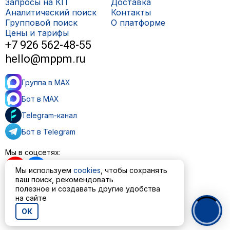
Запросы на КП
Доставка
Аналитический поиск
Контакты
Групповой поиск
О платформе
Цены и тарифы
+7 926 562-48-55
hello@mppm.ru
Группа в MAX
Бот в MAX
Telegram-канал
Бот в Telegram
Мы в соцсетях:
Мы используем
cookies
, чтобы сохранять
ваш поиск, рекомендовать
полезное и создавать другие удобства
на сайте
Пользовательское соглашение
Политика обработки персональных данных
ОК
© ООО «МППМ» 2023—2026