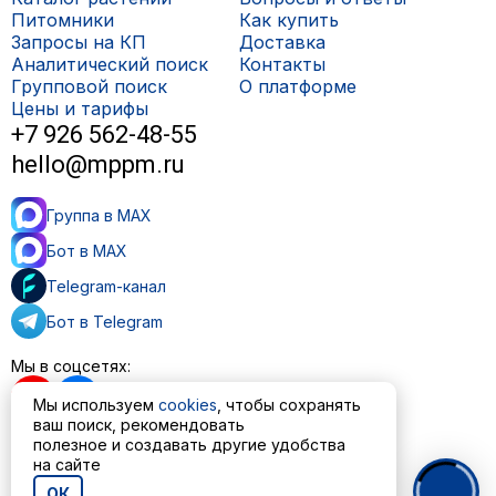
Питомники
Как купить
Запросы на КП
Доставка
Аналитический поиск
Контакты
Групповой поиск
О платформе
Цены и тарифы
+7 926 562-48-55
hello@mppm.ru
Группа в MAX
Бот в MAX
Telegram-канал
Бот в Telegram
Мы в соцсетях:
Мы используем
cookies
, чтобы сохранять
ваш поиск, рекомендовать
полезное и создавать другие удобства
на сайте
Пользовательское соглашение
Политика обработки персональных данных
ОК