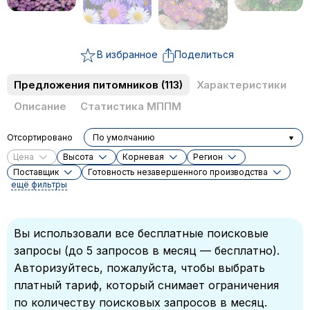
В избранное
Поделиться
Предложения питомников
(113)
Характеристики
Описание
Статистика МППМ
Отсортировано
По умолчанию
Цена
Высота
Корневая
Регион
Поставщик
Готовность незавершенного производства
ещё фильтры
Вы использовали все бесплатные поисковые
запросы (до 5 запросов в месяц — бесплатно).
Авторизуйтесь, пожалуйста, чтобы выбрать
платный тариф, который снимает ограничения
по количеству поисковых запросов в месяц.