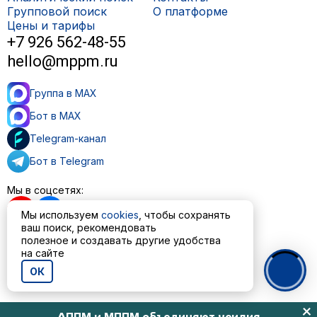
Групповой поиск
О платформе
Цены и тарифы
+7 926 562-48-55
hello@mppm.ru
Группа в MAX
Бот в MAX
Telegram-канал
Бот в Telegram
Мы в соцсетях:
Мы используем
cookies
, чтобы сохранять
ваш поиск, рекомендовать
полезное и создавать другие удобства
Пользовательское соглашение
на сайте
Политика обработки персональных данных
ОК
© ООО «МППМ» 2023—2026