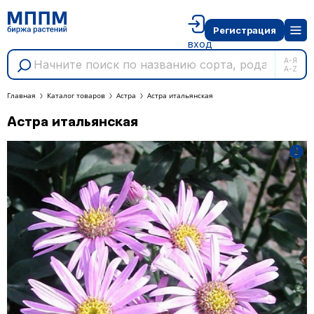
Регистрация
вход
А-Я
A-Z
Главная
Каталог товаров
Астра
Астра итальянская
Астра итальянская