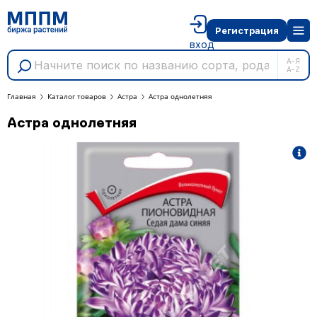
Регистрация
вход
А-Я
A-Z
Главная
Каталог товаров
Астра
Астра однолетняя
Астра однолетняя