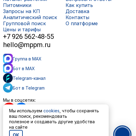
Питомники
Как купить
Запросы на КП
Доставка
Аналитический поиск
Контакты
Групповой поиск
О платформе
Цены и тарифы
+7 926 562-48-55
hello@mppm.ru
Группа в MAX
Бот в MAX
Telegram-канал
Бот в Telegram
Мы в соцсетях:
Мы используем
cookies
, чтобы сохранять
ваш поиск, рекомендовать
полезное и создавать другие удобства
на сайте
Пользовательское соглашение
Политика обработки персональных данных
ОК