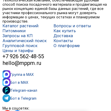
Технологическая компания, обеспечивающая удобный
способ поиска посадочного материала и продвигающая на
рынок концепцию единой базы данных растений, где все
участники профессионального рынка могут доверять
информации о ценах, текущих остатках и планируемом
производстве.
Каталог растений
Вопросы и ответы
Питомники
Как купить
Запросы на КП
Доставка
Аналитический поиск
Контакты
Групповой поиск
О платформе
Цены и тарифы
+7 926 562-48-55
hello@mppm.ru
Группа в MAX
Бот в MAX
Telegram-канал
Бот в Telegram
Мы в соцсетях: