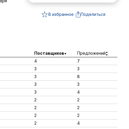
аря
В избранное
Поделиться
Поставщиков
Предложений
ж
4
7
3
3
3
8
3
3
3
4
2
2
2
2
2
2
2
4