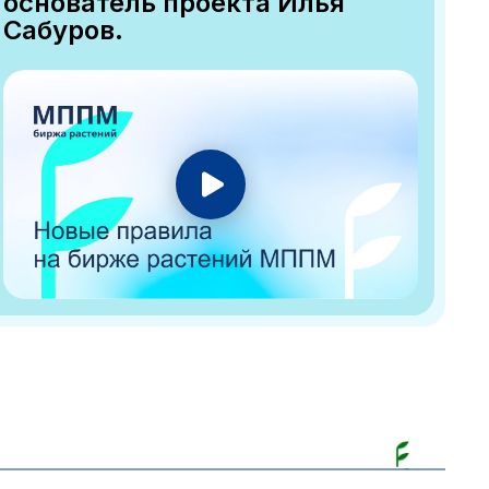
основатель проекта Илья
Сабуров.