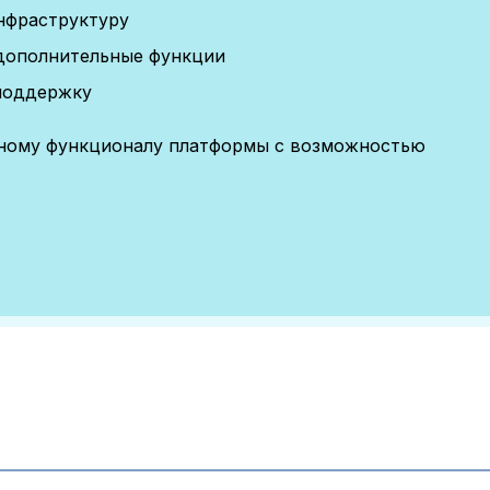
нфраструктуру
дополнительные функции
поддержку
лному функционалу платформы с возможностью