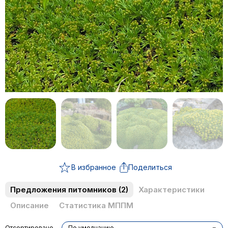
В избранное
Поделиться
Предложения питомников
(2)
Характеристики
Описание
Статистика МППМ
Отсортировано
По умолчанию