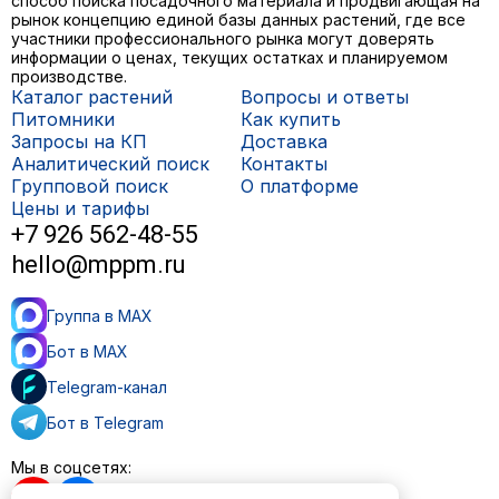
способ поиска посадочного материала и продвигающая на
рынок концепцию единой базы данных растений, где все
участники профессионального рынка могут доверять
информации о ценах, текущих остатках и планируемом
производстве.
Каталог растений
Вопросы и ответы
Питомники
Как купить
Запросы на КП
Доставка
Аналитический поиск
Контакты
Групповой поиск
О платформе
Цены и тарифы
+7 926 562-48-55
hello@mppm.ru
Группа в MAX
Бот в MAX
Telegram-канал
Бот в Telegram
Мы в соцсетях: