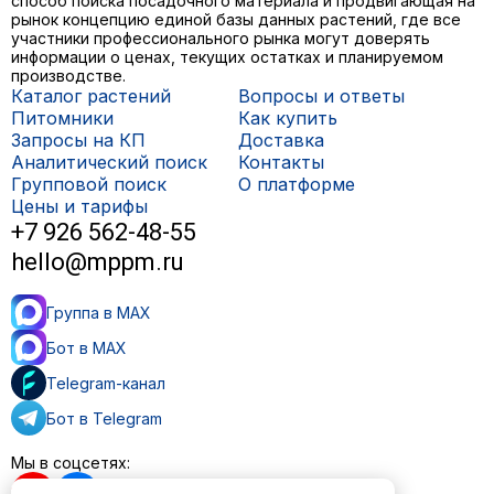
способ поиска посадочного материала и продвигающая на
рынок концепцию единой базы данных растений, где все
участники профессионального рынка могут доверять
информации о ценах, текущих остатках и планируемом
производстве.
Каталог растений
Вопросы и ответы
Питомники
Как купить
Запросы на КП
Доставка
Аналитический поиск
Контакты
Групповой поиск
О платформе
Цены и тарифы
+7 926 562-48-55
hello@mppm.ru
Группа в MAX
Бот в MAX
Telegram-канал
Бот в Telegram
Мы в соцсетях: