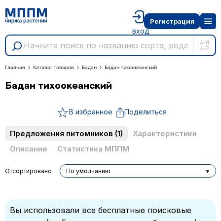
Регистрация
вход
А-Я
A-Z
Главная
Каталог товаров
Бадан
Бадан тихоокеанский
Бадан тихоокеанский
В избранное
Поделиться
Предложения питомников
(1)
Характеристики
Описание
Статистика МППМ
Отсортировано
По умолчанию
Вы использовали все бесплатные поисковые