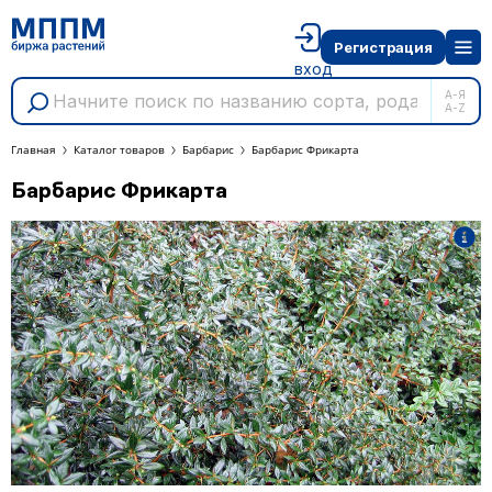
Регистрация
вход
А-Я
A-Z
Главная
Каталог товаров
Барбарис
Барбарис Фрикарта
Барбарис Фрикарта