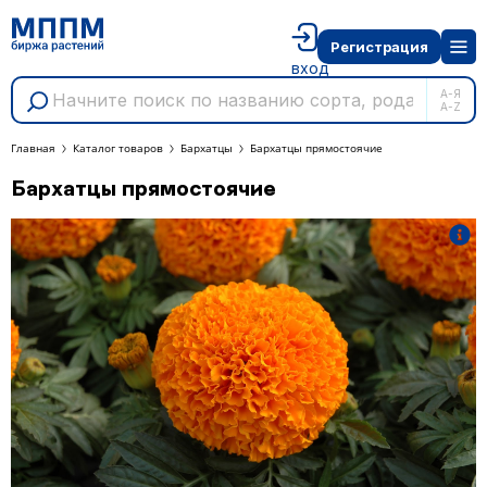
Регистрация
вход
А-Я
A-Z
Главная
Каталог товаров
Бархатцы
Бархатцы прямостоячие
Бархатцы прямостоячие