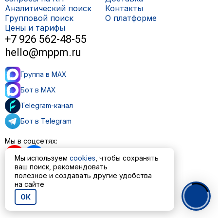
Аналитический поиск
Контакты
Групповой поиск
О платформе
Цены и тарифы
+7 926 562-48-55
hello@mppm.ru
Группа в MAX
Бот в MAX
Telegram-канал
Бот в Telegram
Мы в соцсетях:
Мы используем
cookies
, чтобы сохранять
ваш поиск, рекомендовать
полезное и создавать другие удобства
Пользовательское соглашение
на сайте
Политика обработки персональных данных
ОК
© ООО «МППМ» 2023—2026