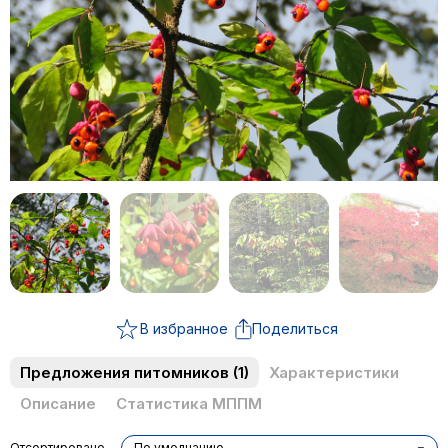
В избранное
Поделиться
Предложения питомников
(1)
Характеристики
Описание
Статистика МППМ
Отсортировано
По умолчанию