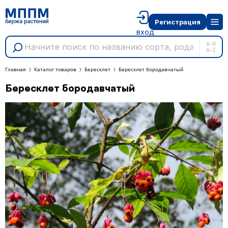
Регистрация
вход
А-Я
A-Z
Главная
Каталог товаров
Бересклет
Бересклет бородавчатый
Бересклет бородавчатый