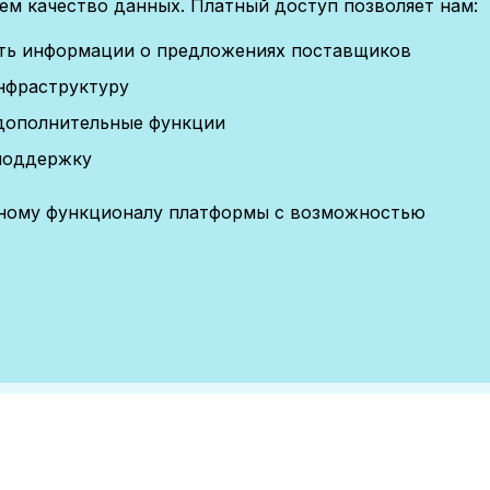
м качество данных. Платный доступ позволяет нам:
сть информации о предложениях поставщиков
нфраструктуру
дополнительные функции
поддержку
лному функционалу платформы с возможностью