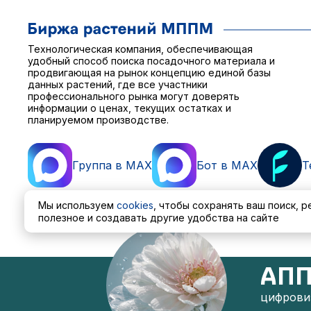
Технологическая компания, обеспечивающая
удобный способ поиска посадочного материала и
продвигающая на рынок концепцию единой базы
данных растений, где все участники
профессионального рынка могут доверять
информации о ценах, текущих остатках и
планируемом производстве.
Группа в MAX
Бот в MAX
T
Мы используем
cookies
, чтобы сохранять ваш поиск, 
полезное и создавать другие удобства на сайте
Пользовательское соглашение
Политика обработ
АПП
цифровиз