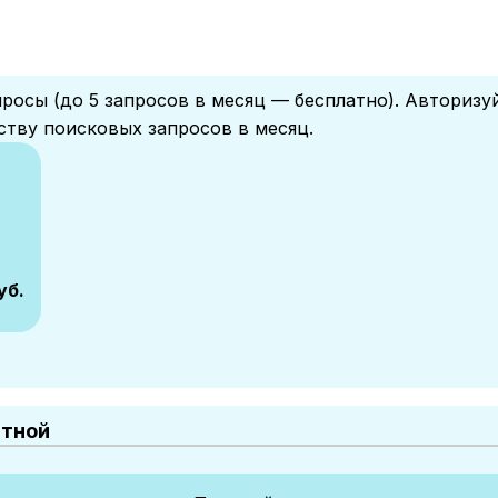
росы (до 5 запросов в месяц — бесплатно). Авторизу
ству поисковых запросов в месяц.
уб.
атной