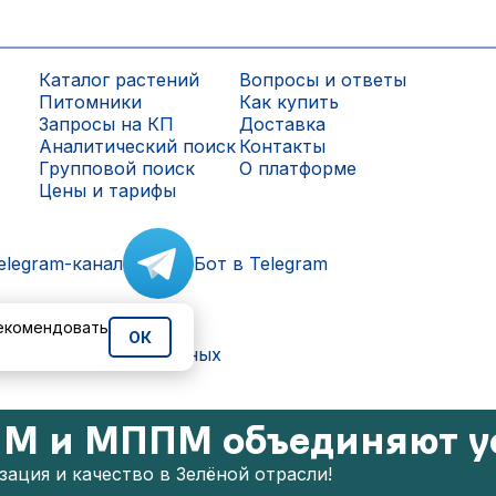
Каталог растений
Вопросы и ответы
Питомники
Как купить
Запросы на КП
Доставка
Аналитический поиск
Контакты
Групповой поиск
О платформе
Цены и тарифы
elegram-канал
Бот в Telegram
рекомендовать
ОК
ки персональных данных
М и МППМ объединяют у
ация и качество в Зелёной отрасли!