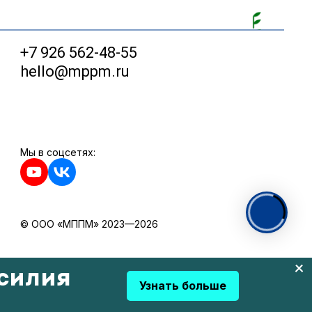
+7 926 562-48-55
hello@mppm.ru
Мы в соцсетях:
© ООО «МППМ» 2023—2026
силия
Узнать больше