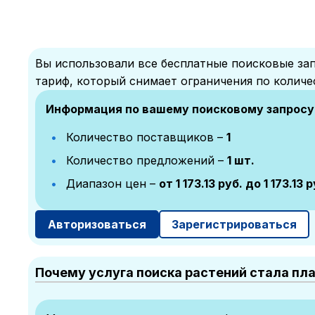
Вы использовали все бесплатные поисковые зап
тариф, который снимает ограничения по количе
Информация по вашему поисковому запросу
Количество поставщиков –
1
Количество предложений –
1 шт.
Диапазон цен –
от 1 173.13 руб. до 1 173.13 р
Авторизоваться
Зарегистрироваться
Почему услуга поиска растений стала пл