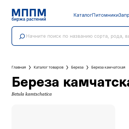
Каталог
Питомники
Зап
Главная
Каталог товаров
Береза
Береза камчатская
Береза камчатск
Betula kamtschatica