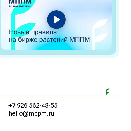
+7 926 562-48-55
hello@mppm.ru