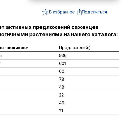
В избранное
Поделиться
ет активных предложений саженцев
огичными растениями из нашего каталога:
оставщиков
Предложений
5
936
6
601
60
8
78
48
22
49
21