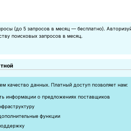
росы (до 5 запросов в месяц — бесплатно). Авторизу
ству поисковых запросов в месяц.
атной
м качество данных. Платный доступ позволяет нам:
сть информации о предложениях поставщиков
нфраструктуру
дополнительные функции
поддержку