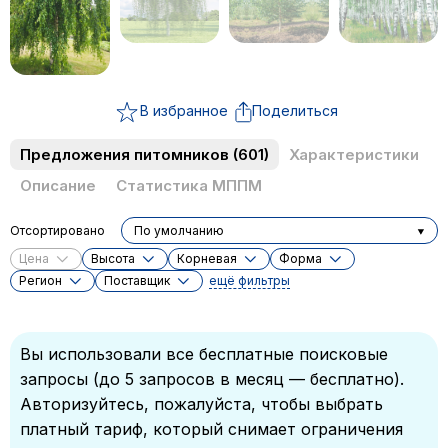
В избранное
Поделиться
Предложения питомников
(601)
Характеристики
Описание
Статистика МППМ
Отсортировано
По умолчанию
Цена
Высота
Корневая
Форма
Регион
Поставщик
ещё фильтры
Вы использовали все бесплатные поисковые
запросы (до 5 запросов в месяц — бесплатно).
Авторизуйтесь, пожалуйста, чтобы выбрать
платный тариф, который снимает ограничения