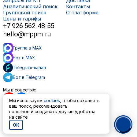
Запросы на КП
Доставка
Аналитический поиск
Контакты
Групповой поиск
О платформе
Цены и тарифы
+7 926 562-48-55
hello@mppm.ru
Группа в MAX
Бот в MAX
Telegram-канал
Бот в Telegram
Мы в соцсетях:
Мы используем
cookies
, чтобы сохранять
ваш поиск, рекомендовать
полезное и создавать другие удобства
Пользовательское соглашение
на сайте
Политика обработки персональных данных
ОК
© ООО «МППМ» 2023—2026