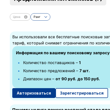
Цена
Ранг
Вы использовали все бесплатные поисковые зап
тариф, который снимает ограничения по количе
Информация по вашему поисковому запросу
Количество поставщиков –
1
Количество предложений –
7 шт.
Диапазон цен –
от 90 руб. до 150 руб.
Авторизоваться
Зарегистрироваться
Почему услуга поиска растений стала пл