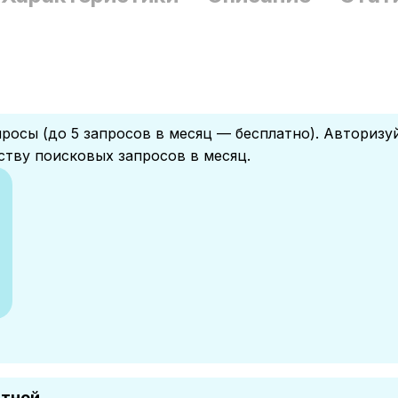
росы (до 5 запросов в месяц — бесплатно). Авторизу
ству поисковых запросов в месяц.
атной