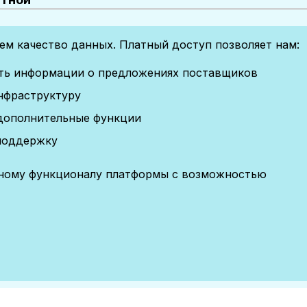
м качество данных. Платный доступ позволяет нам:
сть информации о предложениях поставщиков
нфраструктуру
дополнительные функции
поддержку
лному функционалу платформы с возможностью