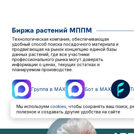
Технологическая компания, обеспечивающая
удобный способ поиска посадочного материала и
продвигающая на рынок концепцию единой базы
данных растений, где все участники
профессионального рынка могут доверять
информации о ценах, текущих остатках и
планируемом производстве.
Группа в MAX
Бот в MAX
T
Мы используем
cookies
, чтобы сохранять ваш поиск, 
полезное и создавать другие удобства на сайте
Пользовательское соглашение
Политика обработ