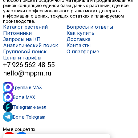
способ поиска посадочного материала и продвигающая на
рынок концепцию единой базы данных растений, где все
участники профессионального рынка могут доверять
информации о ценах, текущих остатках и планируемом
производстве.
Каталог растений
Вопросы и ответы
Питомники
Как купить
Запросы на КП
Доставка
Аналитический поиск
Контакты
Групповой поиск
О платформе
Цены и тарифы
+7 926 562-48-55
hello@mppm.ru
Группа в MAX
Бот в MAX
Telegram-канал
Бот в Telegram
Мы в соцсетях: