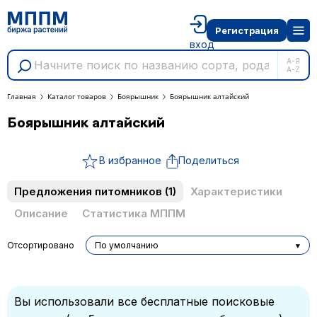
Регистрация
вход
А-Я
A-Z
Главная
Каталог товаров
Боярышник
Боярышник алтайский
Боярышник алтайский
В избранное
Поделиться
Предложения питомников
(1)
Характеристики
Описание
Статистика МППМ
Отсортировано
По умолчанию
Вы использовали все бесплатные поисковые