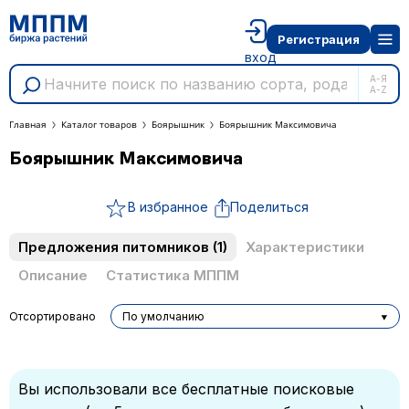
Регистрация
вход
А-Я
A-Z
Главная
Каталог товаров
Боярышник
Боярышник Максимовича
Боярышник Максимовича
В избранное
Поделиться
Предложения питомников
(1)
Характеристики
Описание
Статистика МППМ
Отсортировано
По умолчанию
Вы использовали все бесплатные поисковые