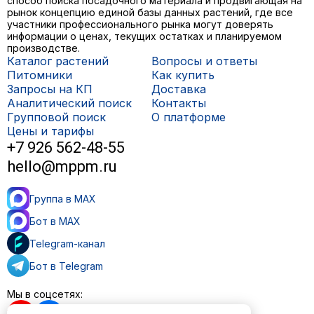
способ поиска посадочного материала и продвигающая на
рынок концепцию единой базы данных растений, где все
участники профессионального рынка могут доверять
информации о ценах, текущих остатках и планируемом
производстве.
Каталог растений
Вопросы и ответы
Питомники
Как купить
Запросы на КП
Доставка
Аналитический поиск
Контакты
Групповой поиск
О платформе
Цены и тарифы
+7 926 562-48-55
hello@mppm.ru
Группа в MAX
Бот в MAX
Telegram-канал
Бот в Telegram
Мы в соцсетях: