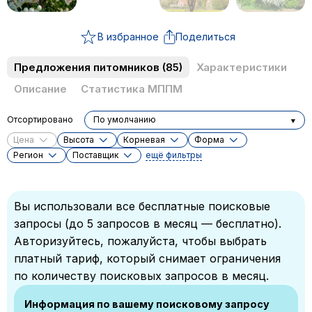
В избранное
Поделиться
Предложения питомников
(85)
Характеристики
Описание
Статистика МППМ
Отсортировано
По умолчанию
Цена
Высота
Корневая
Форма
Регион
Поставщик
ещё фильтры
Вы использовали все бесплатные поисковые
запросы (до 5 запросов в месяц — бесплатно).
Авторизуйтесь, пожалуйста, чтобы выбрать
платный тариф, который снимает ограничения
по количеству поисковых запросов в месяц.
Информация по вашему поисковому запросу