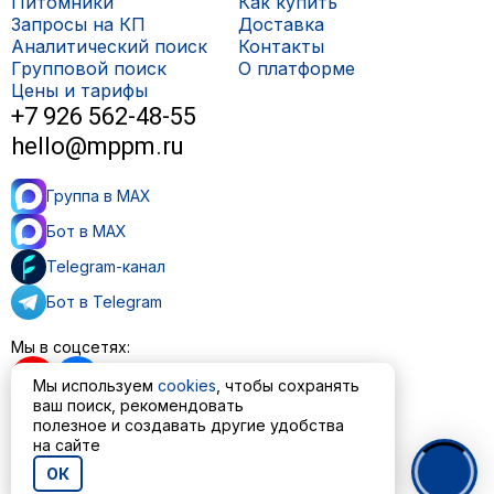
Питомники
Как купить
Запросы на КП
Доставка
Аналитический поиск
Контакты
Групповой поиск
О платформе
Цены и тарифы
+7 926 562-48-55
hello@mppm.ru
Группа в MAX
Бот в MAX
Telegram-канал
Бот в Telegram
Мы в соцсетях:
Мы используем
cookies
, чтобы сохранять
ваш поиск, рекомендовать
полезное и создавать другие удобства
Пользовательское соглашение
на сайте
Политика обработки персональных данных
ОК
© ООО «МППМ» 2023—2026