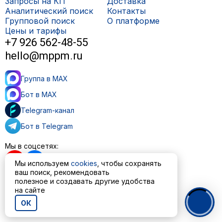
Запросы на КП
Доставка
Аналитический поиск
Контакты
Групповой поиск
О платформе
Цены и тарифы
+7 926 562-48-55
hello@mppm.ru
Группа в MAX
Бот в MAX
Telegram-канал
Бот в Telegram
Мы в соцсетях:
Мы используем
cookies
, чтобы сохранять
ваш поиск, рекомендовать
полезное и создавать другие удобства
на сайте
Пользовательское соглашение
Политика обработки персональных данных
ОК
© ООО «МППМ» 2023—2026