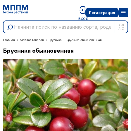
Регистрация
вход
А-Я
A-Z
Главная
Каталог товаров
Брусника
Брусника обыкновенная
Брусника обыкновенная