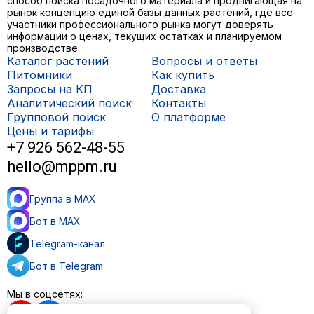
способ поиска посадочного материала и продвигающая на
рынок концепцию единой базы данных растений, где все
участники профессионального рынка могут доверять
информации о ценах, текущих остатках и планируемом
производстве.
Каталог растений
Вопросы и ответы
Питомники
Как купить
Запросы на КП
Доставка
Аналитический поиск
Контакты
Групповой поиск
О платформе
Цены и тарифы
+7 926 562-48-55
hello@mppm.ru
Группа в MAX
Бот в MAX
Telegram-канал
Бот в Telegram
Мы в соцсетях: