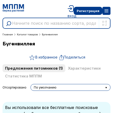
Регистрация
вход
А-Я
A-Z
Главная
Каталог товаров
Бугенвиллея
Бугенвиллея
В избранное
Поделиться
Предложения питомников
(1)
Характеристики
Статистика МППМ
Отсортировано
По умолчанию
Вы использовали все бесплатные поисковые