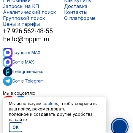
Питомники
Как купить
Запросы на КП
Доставка
Аналитический поиск
Контакты
Групповой поиск
О платформе
Цены и тарифы
+7 926 562-48-55
hello@mppm.ru
Группа в MAX
Бот в MAX
Telegram-канал
Бот в Telegram
Мы в соцсетях:
Мы используем
cookies
, чтобы сохранять
ваш поиск, рекомендовать
полезное и создавать другие удобства
Пользовательское соглашение
на сайте
Политика обработки персональных данных
ОК
© ООО «МППМ» 2023—2026