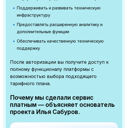
Поддерживать и развивать техническую
инфраструктуру
Предоставлять расширенную аналитику и
дополнительные функции
Обеспечивать качественную техническую
поддержку
После авторизации вы получите доступ к
полному функционалу платформы с
возможностью выбора подходящего
тарифного плана.
Почему мы сделали сервис
платным — объясняет основатель
проекта Илья Сабуров.