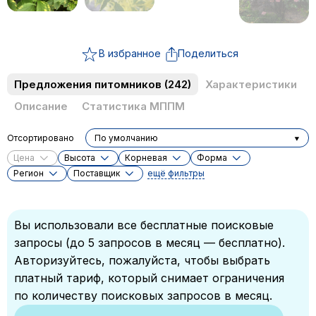
В избранное
Поделиться
Предложения питомников
(242)
Характеристики
Описание
Статистика МППМ
Отсортировано
По умолчанию
Цена
Высота
Корневая
Форма
Регион
Поставщик
ещё фильтры
Вы использовали все бесплатные поисковые
запросы (до 5 запросов в месяц — бесплатно).
Авторизуйтесь, пожалуйста, чтобы выбрать
платный тариф, который снимает ограничения
по количеству поисковых запросов в месяц.