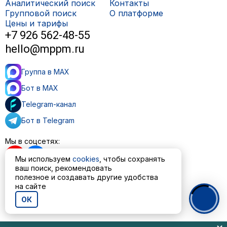
Аналитический поиск
Контакты
Групповой поиск
О платформе
Цены и тарифы
+7 926 562-48-55
hello@mppm.ru
Группа в MAX
Бот в MAX
Telegram-канал
Бот в Telegram
Мы в соцсетях:
Мы используем
cookies
, чтобы сохранять
ваш поиск, рекомендовать
полезное и создавать другие удобства
Пользовательское соглашение
на сайте
Политика обработки персональных данных
ОК
© ООО «МППМ» 2023—2026