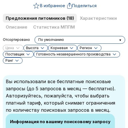
В избранное
Поделиться
Предложения питомников
(18)
Характеристики
Описание
Статистика МППМ
Отсортировано
По умолчанию
Цена
Высота
Корневая
Регион
Поставщик
Готовность незавершенного производства
Ранг
Вы использовали все бесплатные поисковые
запросы (до 5 запросов в месяц — бесплатно).
Авторизуйтесь, пожалуйста, чтобы выбрать
платный тариф, который снимает ограничения
по количеству поисковых запросов в месяц.
Информация по вашему поисковому запросу