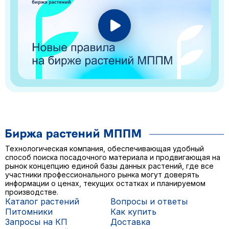
Технологическая компания, обеспечивающая удобный
способ поиска посадочного материала и продвигающая на
рынок концепцию единой базы данных растений, где все
участники профессионального рынка могут доверять
информации о ценах, текущих остатках и планируемом
производстве.
Каталог растений
Вопросы и ответы
Питомники
Как купить
Запросы на КП
Доставка