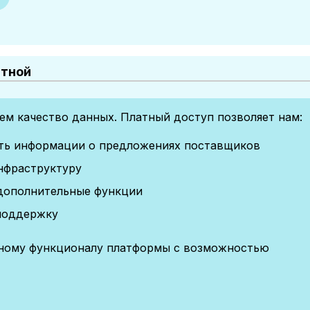
атной
м качество данных. Платный доступ позволяет нам:
сть информации о предложениях поставщиков
нфраструктуру
дополнительные функции
поддержку
лному функционалу платформы с возможностью