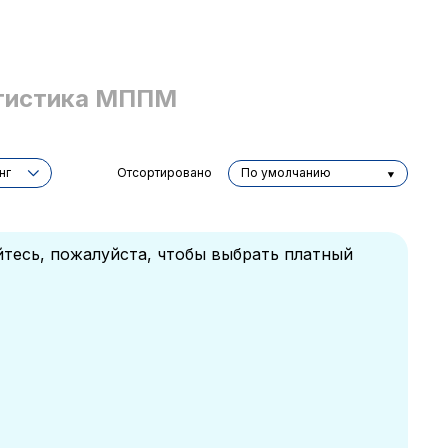
тистика МППМ
нг
Отсортировано
По умолчанию
йтесь, пожалуйста, чтобы выбрать платный