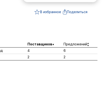
В избранное
Поделиться
Поставщиков
Предложений
лд
4
6
2
2