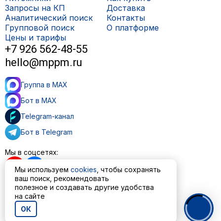
Запросы на КП
Доставка
Аналитический поиск
Контакты
Групповой поиск
О платформе
Цены и тарифы
+7 926 562-48-55
hello@mppm.ru
Группа в MAX
Бот в MAX
Telegram-канал
Бот в Telegram
Мы в соцсетях:
Мы используем
cookies
, чтобы сохранять
ваш поиск, рекомендовать
полезное и создавать другие удобства
Пользовательское соглашение
на сайте
Политика обработки персональных данных
ОК
© ООО «МППМ» 2023—2026