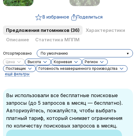
В избранное
Поделиться
Предложения питомников
(36)
Характеристики
Описание
Статистика МППМ
Отсортировано
По умолчанию
Цена
Высота
Корневая
Регион
Поставщик
Готовность незавершенного производства
ещё фильтры
Вы использовали все бесплатные поисковые
запросы (до 5 запросов в месяц — бесплатно).
Авторизуйтесь, пожалуйста, чтобы выбрать
платный тариф, который снимает ограничения
по количеству поисковых запросов в месяц.