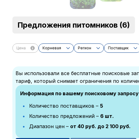
Предложения питомников
(6)
Цена
Корневая
Регион
Поставщик
Вы использовали все бесплатные поисковые зап
тариф, который снимает ограничения по количе
Информация по вашему поисковому запросу
Количество поставщиков –
5
Количество предложений –
6 шт.
Диапазон цен –
от 40 руб. до 2 100 руб.