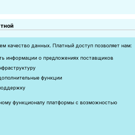
атной
м качество данных. Платный доступ позволяет нам:
сть информации о предложениях поставщиков
нфраструктуру
дополнительные функции
поддержку
лному функционалу платформы с возможностью