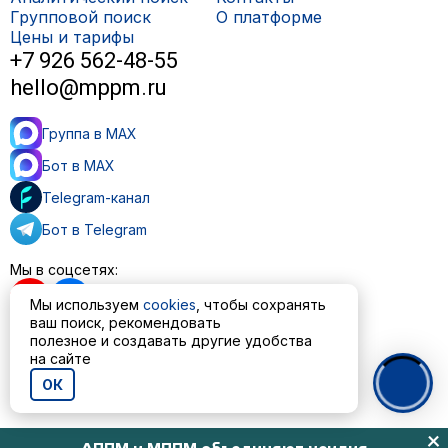
Групповой поиск
О платформе
Цены и тарифы
+7 926 562-48-55
hello@mppm.ru
Группа в MAX
Бот в MAX
Telegram-канал
Бот в Telegram
Мы в соцсетях:
Мы используем
cookies
, чтобы сохранять
ваш поиск, рекомендовать
полезное и создавать другие удобства
на сайте
Пользовательское соглашение
Политика обработки персональных данных
ОК
© ООО «МППМ» 2023—2026