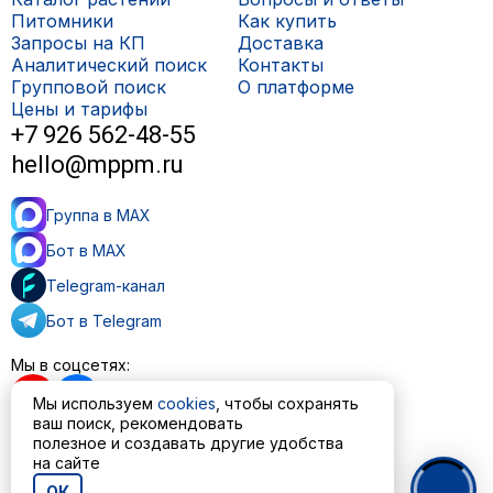
Питомники
Как купить
Запросы на КП
Доставка
Аналитический поиск
Контакты
Групповой поиск
О платформе
Цены и тарифы
+7 926 562-48-55
hello@mppm.ru
Группа в MAX
Бот в MAX
Telegram-канал
Бот в Telegram
Мы в соцсетях:
Мы используем
cookies
, чтобы сохранять
ваш поиск, рекомендовать
полезное и создавать другие удобства
на сайте
Пользовательское соглашение
Политика обработки персональных данных
ОК