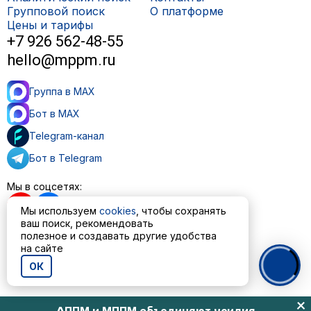
Групповой поиск
О платформе
Цены и тарифы
+7 926 562-48-55
hello@mppm.ru
Группа в MAX
Бот в MAX
Telegram-канал
Бот в Telegram
Мы в соцсетях:
Мы используем
cookies
, чтобы сохранять
ваш поиск, рекомендовать
полезное и создавать другие удобства
Пользовательское соглашение
на сайте
Политика обработки персональных данных
ОК
© ООО «МППМ» 2023—2026