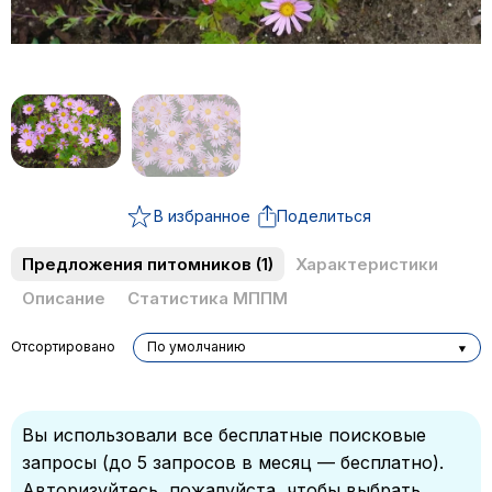
В избранное
Поделиться
Предложения питомников
(1)
Характеристики
Описание
Статистика МППМ
Отсортировано
По умолчанию
Вы использовали все бесплатные поисковые
запросы (до 5 запросов в месяц — бесплатно).
Авторизуйтесь, пожалуйста, чтобы выбрать