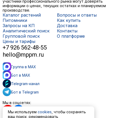
участники профессионального рынка могут доверять
информации о ценах, текущих остатках и планируемом
производстве.
Каталог растений
Вопросы и ответы
Питомники
Как купить
Запросы на КП
Доставка
Аналитический поиск
Контакты
Групповой поиск
О платформе
Цены и тарифы
+7 926 562-48-55
hello@mppm.ru
Группа в MAX
Бот в MAX
Telegram-канал
Бот в Telegram
Мы в соцсетях:
Мы используем
cookies
, чтобы сохранять
ваш поиск, рекомендовать