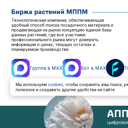
Технологическая компания, обеспечивающая
удобный способ поиска посадочного материала и
продвигающая на рынок концепцию единой базы
данных растений, где все участники
профессионального рынка могут доверять
информации о ценах, текущих остатках и
планируемом производстве.
Группа в MAX
Бот в MAX
T
Мы используем
cookies
, чтобы сохранять ваш поиск, 
полезное и создавать другие удобства на сайте
Пользовательское соглашение
Политика обработ
АПП
цифровиз