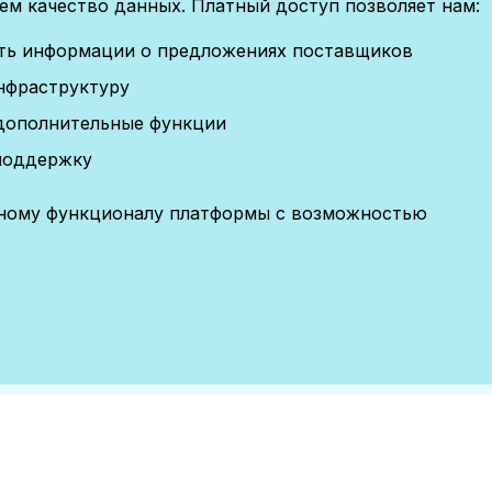
м качество данных. Платный доступ позволяет нам:
сть информации о предложениях поставщиков
нфраструктуру
дополнительные функции
поддержку
лному функционалу платформы с возможностью