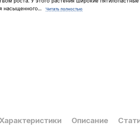
твом роста. У этого растения широкие пятилопастные
я насыщенного...
Читать полностью
Характеристики
Описание
Стат