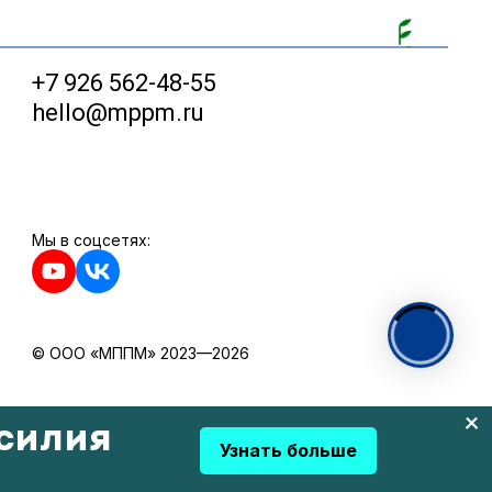
+7 926 562-48-55
hello@mppm.ru
Мы в соцсетях:
© ООО «МППМ» 2023—2026
силия
Узнать больше