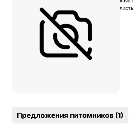
качес
листь
Предложения питомников
(1)