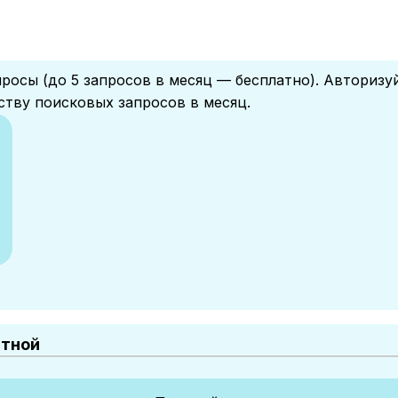
росы (до 5 запросов в месяц — бесплатно). Авторизу
ству поисковых запросов в месяц.
атной