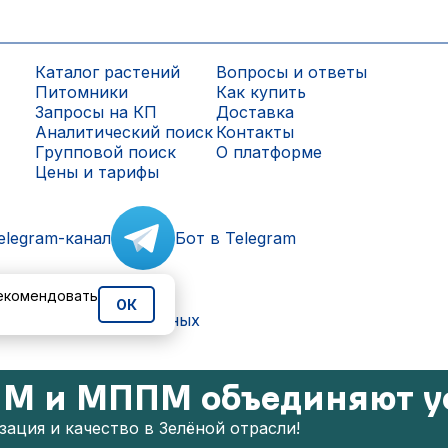
Каталог растений
Вопросы и ответы
Питомники
Как купить
Запросы на КП
Доставка
Аналитический поиск
Контакты
Групповой поиск
О платформе
Цены и тарифы
elegram-канал
Бот в Telegram
рекомендовать
ОК
ки персональных данных
М и МППМ объединяют у
ация и качество в Зелёной отрасли!