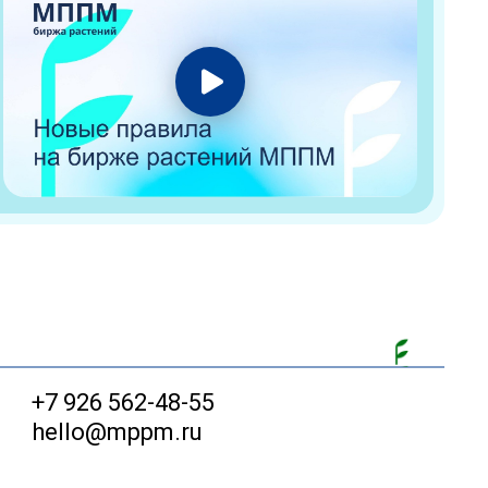
+7 926 562-48-55
hello@mppm.ru