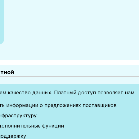
атной
м качество данных. Платный доступ позволяет нам:
сть информации о предложениях поставщиков
нфраструктуру
дополнительные функции
поддержку