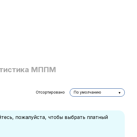
тистика МППМ
Отсортировано
По умолчанию
йтесь, пожалуйста, чтобы выбрать платный