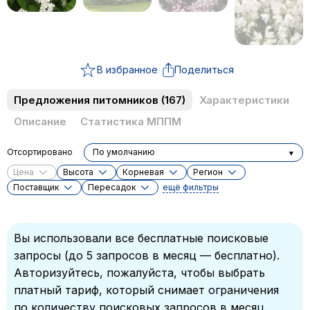
В избранное
Поделиться
Предложения питомников
(167)
Характеристики
Описание
Статистика МППМ
Отсортировано
По умолчанию
Цена
Высота
Корневая
Регион
Поставщик
Пересадок
ещё фильтры
Вы использовали все бесплатные поисковые
запросы (до 5 запросов в месяц — бесплатно).
Авторизуйтесь, пожалуйста, чтобы выбрать
платный тариф, который снимает ограничения
по количеству поисковых запросов в месяц.