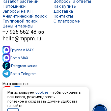
Каталог растений
Вопросы и ответы
Питомники
Как купить
Запросы на КП
Доставка
Аналитический поиск
Контакты
Групповой поиск
О платформе
Цены и тарифы
+7 926 562-48-55
hello@mppm.ru
Группа в MAX
Бот в MAX
Telegram-канал
Бот в Telegram
Мы в соцсетях:
Мы используем
cookies
, чтобы сохранять
ваш поиск, рекомендовать
полезное и создавать другие удобства
Пользовательское соглашение
на сайте
Политика обработки персональных данных